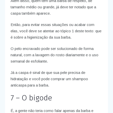
Além disso, quem tem uma barba de respeito, de
tamanho médio ou grande, já deve ter notado que a
caspa também aparece.
Então, para evitar essas situações ou acabar com
elas, você deve se atentar ao tópico 1 deste texto: que
é sobre a higienização da sua barba.
O pelo encravado pode ser solucionado de forma
natural, com a lavagem do rosto diariamente e o uso
semanal de esfoliante.
Já a caspa é sinal de que sua pele precisa de
hidratação e você pode comprar um shampoo
anticaspa para a barba.
7 – O bigode
É, a gente não teria como falar apenas da barba e