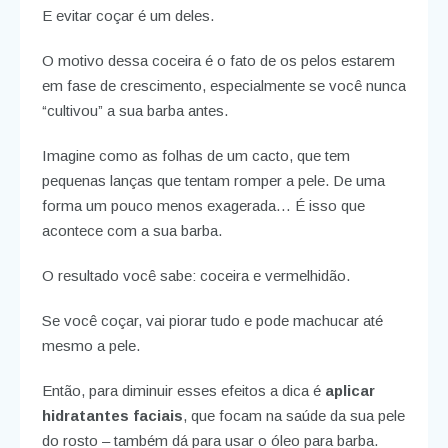
E evitar coçar é um deles.
O motivo dessa coceira é o fato de os pelos estarem
em fase de crescimento, especialmente se você nunca
“cultivou” a sua barba antes.
Imagine como as folhas de um cacto, que tem
pequenas lanças que tentam romper a pele. De uma
forma um pouco menos exagerada… É isso que
acontece com a sua barba.
O resultado você sabe: coceira e vermelhidão.
Se você coçar, vai piorar tudo e pode machucar até
mesmo a pele.
Então, para diminuir esses efeitos a dica é
aplicar
hidratantes faciais
, que focam na saúde da sua pele
do rosto – também dá para usar o óleo para barba.