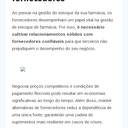
Ao pensar na gestão do estoque da sua farmácia, os
fornecedores desempenham um papel vital na gestão
de estoque de farmácia. Por isso,
é necessário
cultivar relacionamentos sólidos com
fornecedores confiáveis
para que terceiros não
prejudiquem o desempenho do seu negócio.
Negociar preços competitivos e condições de
pagamento flexíveis pode resultar em economias
significativas ao longo do tempo. Além disso, manter
alternativas de fornecedores reduz a dependência de
uma única fonte, garantindo uma cadeia de
suprimentos mais resiliente em casos de crises.