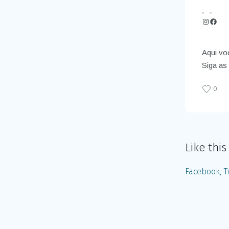
Instagr
Face
Aqui vo
Siga as 
0
Like this
Facebook
T