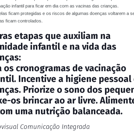
ação infantil para ficar em dia com as vacinas das crianças.
elas ficam protegidas e os riscos de algumas doenças voltarem a s
as ficam controlados.
ras etapas que auxiliam na
nidade infantil e na vida das
anças:
a os cronogramas de vacinação
antil. Incentive a higiene pessoal
anças. Priorize o sono dos peque
xe-os brincar ao ar livre. Aliment
com uma nutrição balanceada.
ovisual Comunicação Integrada