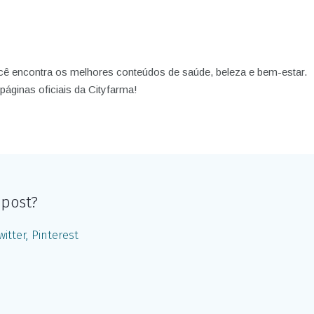
am
book
cê encontra os melhores conteúdos de saúde, beleza e bem-estar.
páginas oficiais da Cityfarma!
 post?
witter
Pinterest