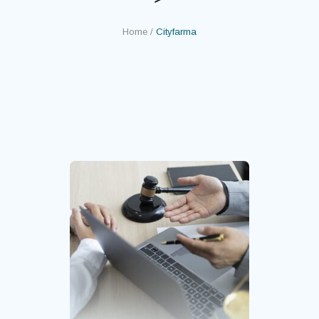
Home
/
Cityfarma