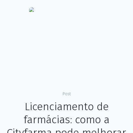
Post
Licenciamento de
farmácias: como a
Cityfarma pode melhorar