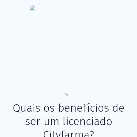
Post
Quais os benefícios de
ser um licenciado
Cityfarma?