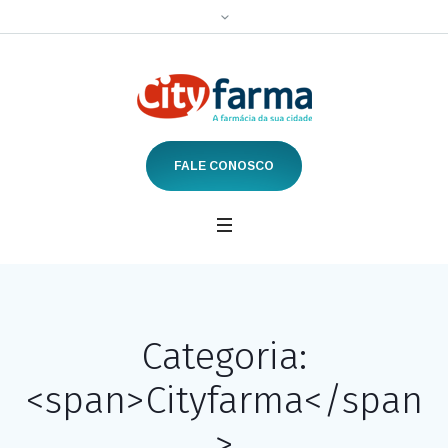
FALE CONOSCO
Categoria:
<span>Cityfarma</span
>