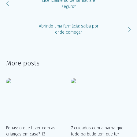
Licenciamento de farmácia é
seguro?
Abrindo uma farmácia: saiba por
onde começar
More posts
Férias: o que fazer com as
7 cuidados com a barba que
crianças em casa? 13
todo barbudo tem que ter